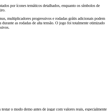
tados por ícones temáticos detalhados, enquanto os símbolos de
iro.
s, multiplicadores progressivos e rodadas grátis adicionais podem
 durante as rodadas de alta tensão. O jogo foi totalmente otimizado
sivos.
testar o modo demo antes de jogar com valores reais, especialmente