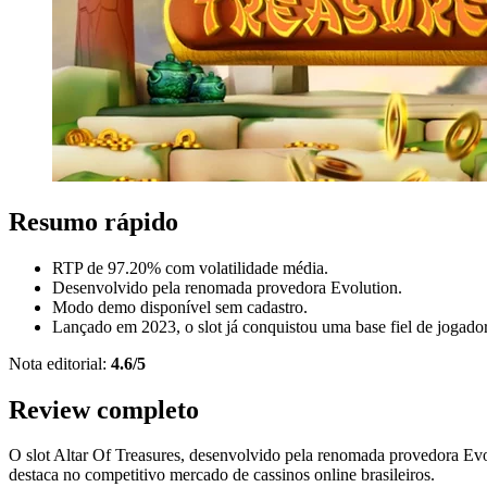
Resumo rápido
RTP de 97.20% com volatilidade média.
Desenvolvido pela renomada provedora Evolution.
Modo demo disponível sem cadastro.
Lançado em 2023, o slot já conquistou uma base fiel de jogador
Nota editorial:
4.6/5
Review completo
O slot Altar Of Treasures, desenvolvido pela renomada provedora Evo
destaca no competitivo mercado de cassinos online brasileiros.