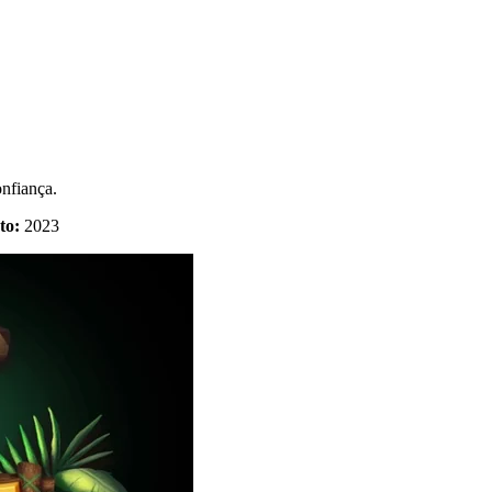
nfiança.
to:
2023