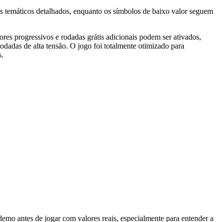
s temáticos detalhados, enquanto os símbolos de baixo valor seguem
es progressivos e rodadas grátis adicionais podem ser ativados,
odadas de alta tensão. O jogo foi totalmente otimizado para
s.
mo antes de jogar com valores reais, especialmente para entender a