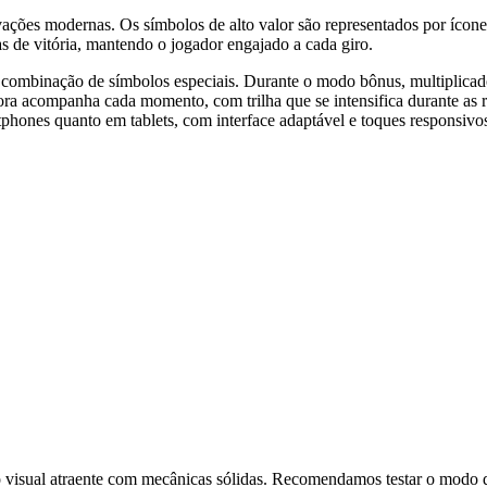
ções modernas. Os símbolos de alto valor são representados por ícone
as de vitória, mantendo o jogador engajado a cada giro.
combinação de símbolos especiais. Durante o modo bônus, multiplicador
ora acompanha cada momento, com trilha que se intensifica durante as r
tphones quanto em tablets, com interface adaptável e toques responsivo
visual atraente com mecânicas sólidas. Recomendamos testar o modo de