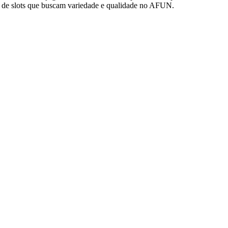
tas de slots que buscam variedade e qualidade no AFUN.