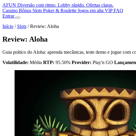
AFUN
Diversão com ritmo. Lobby rápido. Ofertas claras.
Cassino
Bônus
Slots
Poker & Roulette
Jogos em alta
VIP
FAQ
Entrar
Início
/
Slots
/
Review: Aloha
Review: Aloha
Guia prático do Aloha: aprenda mecânicas, teste demo e jogue com co
Volatilidade:
Média
RTP:
95.50%
Provider:
Play'n GO
Lançamen