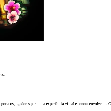
es.
porta os jogadores para uma experiência visual e sonora envolvente. 