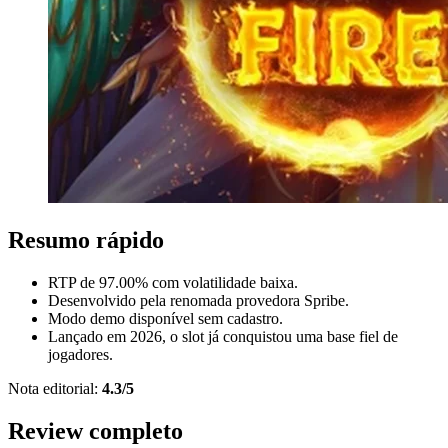
Resumo rápido
RTP de 97.00% com volatilidade baixa.
Desenvolvido pela renomada provedora Spribe.
Modo demo disponível sem cadastro.
Lançado em 2026, o slot já conquistou uma base fiel de
jogadores.
Nota editorial:
4.3/5
Review completo