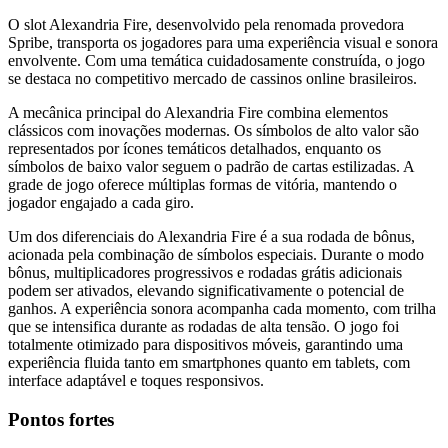
O slot Alexandria Fire, desenvolvido pela renomada provedora
Spribe, transporta os jogadores para uma experiência visual e sonora
envolvente. Com uma temática cuidadosamente construída, o jogo
se destaca no competitivo mercado de cassinos online brasileiros.
A mecânica principal do Alexandria Fire combina elementos
clássicos com inovações modernas. Os símbolos de alto valor são
representados por ícones temáticos detalhados, enquanto os
símbolos de baixo valor seguem o padrão de cartas estilizadas. A
grade de jogo oferece múltiplas formas de vitória, mantendo o
jogador engajado a cada giro.
Um dos diferenciais do Alexandria Fire é a sua rodada de bônus,
acionada pela combinação de símbolos especiais. Durante o modo
bônus, multiplicadores progressivos e rodadas grátis adicionais
podem ser ativados, elevando significativamente o potencial de
ganhos. A experiência sonora acompanha cada momento, com trilha
que se intensifica durante as rodadas de alta tensão. O jogo foi
totalmente otimizado para dispositivos móveis, garantindo uma
experiência fluida tanto em smartphones quanto em tablets, com
interface adaptável e toques responsivos.
Pontos fortes