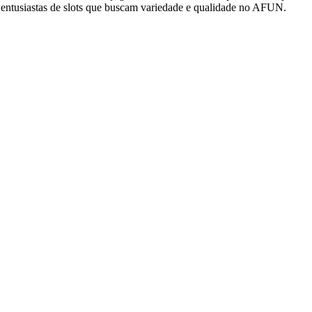
ra entusiastas de slots que buscam variedade e qualidade no AFUN.