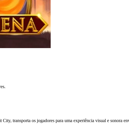
es.
City, transporta os jogadores para uma experiência visual e sonora e