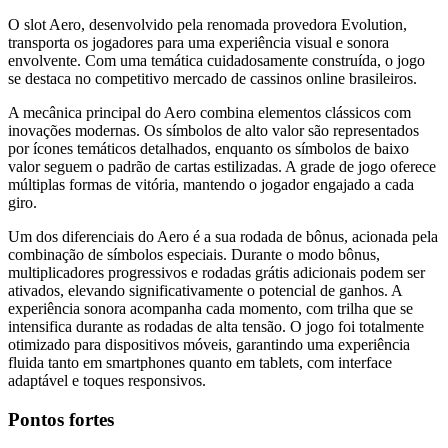
O slot Aero, desenvolvido pela renomada provedora Evolution,
transporta os jogadores para uma experiência visual e sonora
envolvente. Com uma temática cuidadosamente construída, o jogo
se destaca no competitivo mercado de cassinos online brasileiros.
A mecânica principal do Aero combina elementos clássicos com
inovações modernas. Os símbolos de alto valor são representados
por ícones temáticos detalhados, enquanto os símbolos de baixo
valor seguem o padrão de cartas estilizadas. A grade de jogo oferece
múltiplas formas de vitória, mantendo o jogador engajado a cada
giro.
Um dos diferenciais do Aero é a sua rodada de bônus, acionada pela
combinação de símbolos especiais. Durante o modo bônus,
multiplicadores progressivos e rodadas grátis adicionais podem ser
ativados, elevando significativamente o potencial de ganhos. A
experiência sonora acompanha cada momento, com trilha que se
intensifica durante as rodadas de alta tensão. O jogo foi totalmente
otimizado para dispositivos móveis, garantindo uma experiência
fluida tanto em smartphones quanto em tablets, com interface
adaptável e toques responsivos.
Pontos fortes