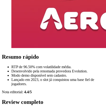
Resumo rápido
RTP de 96.50% com volatilidade média.
Desenvolvido pela renomada provedora Evolution.
Modo demo disponível sem cadastro.
Lançado em 2023, o slot já conquistou uma base fiel de
jogadores.
Nota editorial:
4.4/5
Review completo