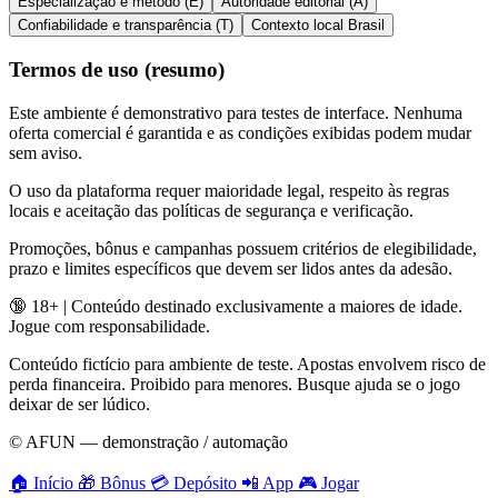
Especialização e método (E)
Autoridade editorial (A)
Confiabilidade e transparência (T)
Contexto local Brasil
Termos de uso (resumo)
Este ambiente é demonstrativo para testes de interface. Nenhuma
oferta comercial é garantida e as condições exibidas podem mudar
sem aviso.
O uso da plataforma requer maioridade legal, respeito às regras
locais e aceitação das políticas de segurança e verificação.
Promoções, bônus e campanhas possuem critérios de elegibilidade,
prazo e limites específicos que devem ser lidos antes da adesão.
🔞 18+ | Conteúdo destinado exclusivamente a maiores de idade.
Jogue com responsabilidade.
Conteúdo fictício para ambiente de teste. Apostas envolvem risco de
perda financeira. Proibido para menores. Busque ajuda se o jogo
deixar de ser lúdico.
© AFUN — demonstração / automação
🏠
Início
🎁
Bônus
💳
Depósito
📲
App
🎮
Jogar