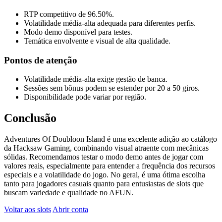
RTP competitivo de 96.50%.
Volatilidade média-alta adequada para diferentes perfis.
Modo demo disponível para testes.
Temática envolvente e visual de alta qualidade.
Pontos de atenção
Volatilidade média-alta exige gestão de banca.
Sessões sem bônus podem se estender por 20 a 50 giros.
Disponibilidade pode variar por região.
Conclusão
Adventures Of Doubloon Island é uma excelente adição ao catálogo
da Hacksaw Gaming, combinando visual atraente com mecânicas
sólidas. Recomendamos testar o modo demo antes de jogar com
valores reais, especialmente para entender a frequência dos recursos
especiais e a volatilidade do jogo. No geral, é uma ótima escolha
tanto para jogadores casuais quanto para entusiastas de slots que
buscam variedade e qualidade no AFUN.
Voltar aos slots
Abrir conta