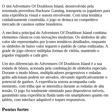
O slot Adventures Of Doubloon Island, desenvolvido pela
renomada provedora Hacksaw Gaming, transporta os jogadores para
uma experiência visual e sonora envolvente. Com uma temática
cuidadosamente construída, o jogo se destaca no competitivo
mercado de cassinos online brasileiros.
A mecânica principal do Adventures Of Doubloon Island combina
elementos clássicos com inovações modernas. Os símbolos de alto
valor são representados por ícones temáticos detalhados, enquanto
os símbolos de baixo valor seguem o padrão de cartas estilizadas. A
grade de jogo oferece múltiplas formas de vitória, mantendo o
jogador engajado a cada giro.
Um dos diferenciais do Adventures Of Doubloon Island é a sua
rodada de bônus, acionada pela combinação de símbolos especiais.
Durante o modo bônus, multiplicadores progressivos e rodadas
grátis adicionais podem ser ativados, elevando significativamente o
potencial de ganhos. A experiência sonora acompanha cada
momento, com trilha que se intensifica durante as rodadas de alta
tensão. O jogo foi totalmente otimizado para dispositivos móveis,
garantindo uma experiência fluida tanto em smartphones quanto em
tablets, com interface adaptável e toques responsivos.
Pontos fortes