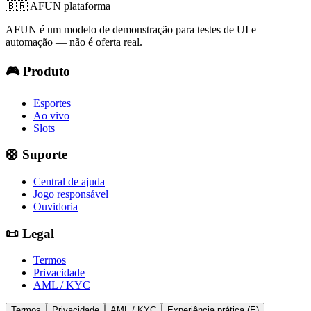
🇧🇷 AFUN plataforma
AFUN é um modelo de demonstração para testes de UI e
automação — não é oferta real.
🎮
Produto
Esportes
Ao vivo
Slots
🛟
Suporte
Central de ajuda
Jogo responsável
Ouvidoria
📜
Legal
Termos
Privacidade
AML / KYC
Termos
Privacidade
AML / KYC
Experiência prática (E)