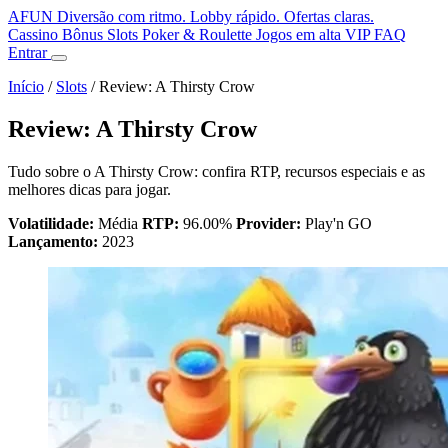
AFUN
Diversão com ritmo. Lobby rápido. Ofertas claras.
Cassino
Bônus
Slots
Poker & Roulette
Jogos em alta
VIP
FAQ
Entrar
Início
/
Slots
/
Review: A Thirsty Crow
Review: A Thirsty Crow
Tudo sobre o A Thirsty Crow: confira RTP, recursos especiais e as
melhores dicas para jogar.
Volatilidade:
Média
RTP:
96.00%
Provider:
Play'n GO
Lançamento:
2023