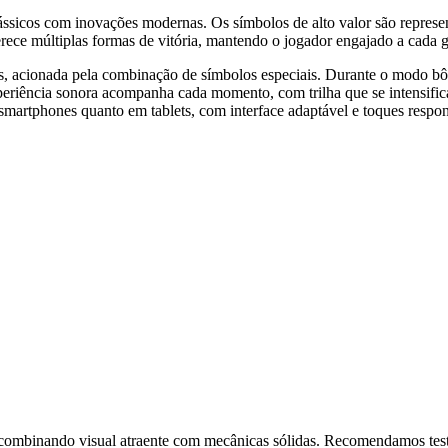
sicos com inovações modernas. Os símbolos de alto valor são represen
erece múltiplas formas de vitória, mantendo o jogador engajado a cada g
, acionada pela combinação de símbolos especiais. Durante o modo bôn
periência sonora acompanha cada momento, com trilha que se intensifica
 smartphones quanto em tablets, com interface adaptável e toques respon
 combinando visual atraente com mecânicas sólidas. Recomendamos test