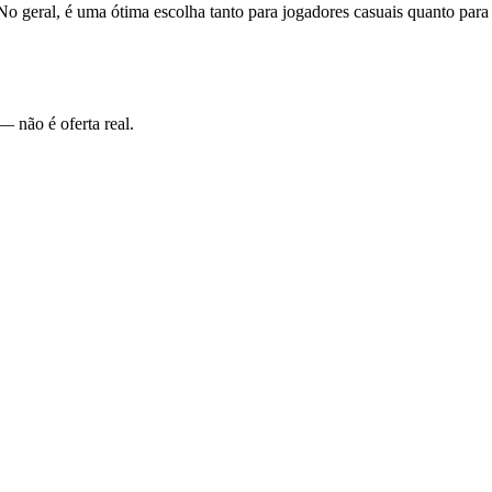
. No geral, é uma ótima escolha tanto para jogadores casuais quanto pa
 não é oferta real.