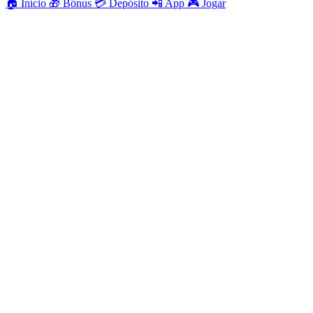
🏠
Início
🎁
Bônus
💳
Depósito
📲
App
🎮
Jogar