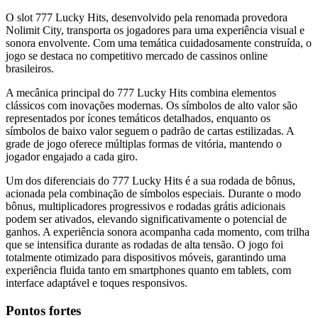
O slot 777 Lucky Hits, desenvolvido pela renomada provedora
Nolimit City, transporta os jogadores para uma experiência visual e
sonora envolvente. Com uma temática cuidadosamente construída, o
jogo se destaca no competitivo mercado de cassinos online
brasileiros.
A mecânica principal do 777 Lucky Hits combina elementos
clássicos com inovações modernas. Os símbolos de alto valor são
representados por ícones temáticos detalhados, enquanto os
símbolos de baixo valor seguem o padrão de cartas estilizadas. A
grade de jogo oferece múltiplas formas de vitória, mantendo o
jogador engajado a cada giro.
Um dos diferenciais do 777 Lucky Hits é a sua rodada de bônus,
acionada pela combinação de símbolos especiais. Durante o modo
bônus, multiplicadores progressivos e rodadas grátis adicionais
podem ser ativados, elevando significativamente o potencial de
ganhos. A experiência sonora acompanha cada momento, com trilha
que se intensifica durante as rodadas de alta tensão. O jogo foi
totalmente otimizado para dispositivos móveis, garantindo uma
experiência fluida tanto em smartphones quanto em tablets, com
interface adaptável e toques responsivos.
Pontos fortes