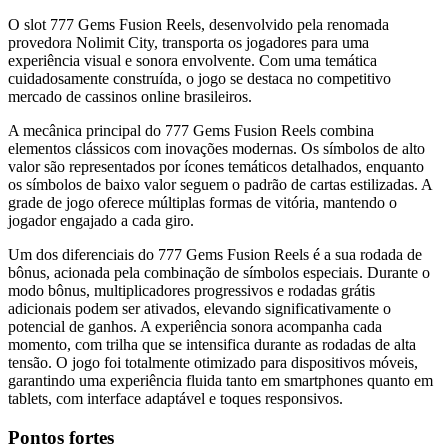
O slot 777 Gems Fusion Reels, desenvolvido pela renomada
provedora Nolimit City, transporta os jogadores para uma
experiência visual e sonora envolvente. Com uma temática
cuidadosamente construída, o jogo se destaca no competitivo
mercado de cassinos online brasileiros.
A mecânica principal do 777 Gems Fusion Reels combina
elementos clássicos com inovações modernas. Os símbolos de alto
valor são representados por ícones temáticos detalhados, enquanto
os símbolos de baixo valor seguem o padrão de cartas estilizadas. A
grade de jogo oferece múltiplas formas de vitória, mantendo o
jogador engajado a cada giro.
Um dos diferenciais do 777 Gems Fusion Reels é a sua rodada de
bônus, acionada pela combinação de símbolos especiais. Durante o
modo bônus, multiplicadores progressivos e rodadas grátis
adicionais podem ser ativados, elevando significativamente o
potencial de ganhos. A experiência sonora acompanha cada
momento, com trilha que se intensifica durante as rodadas de alta
tensão. O jogo foi totalmente otimizado para dispositivos móveis,
garantindo uma experiência fluida tanto em smartphones quanto em
tablets, com interface adaptável e toques responsivos.
Pontos fortes