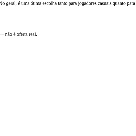
. No geral, é uma ótima escolha tanto para jogadores casuais quanto pa
 não é oferta real.