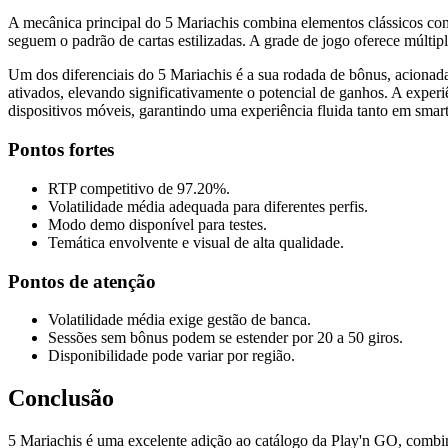
A mecânica principal do 5 Mariachis combina elementos clássicos com
seguem o padrão de cartas estilizadas. A grade de jogo oferece múltip
Um dos diferenciais do 5 Mariachis é a sua rodada de bônus, acionad
ativados, elevando significativamente o potencial de ganhos. A experi
dispositivos móveis, garantindo uma experiência fluida tanto em smar
Pontos fortes
RTP competitivo de 97.20%.
Volatilidade média adequada para diferentes perfis.
Modo demo disponível para testes.
Temática envolvente e visual de alta qualidade.
Pontos de atenção
Volatilidade média exige gestão de banca.
Sessões sem bônus podem se estender por 20 a 50 giros.
Disponibilidade pode variar por região.
Conclusão
5 Mariachis é uma excelente adição ao catálogo da Play'n GO, combi