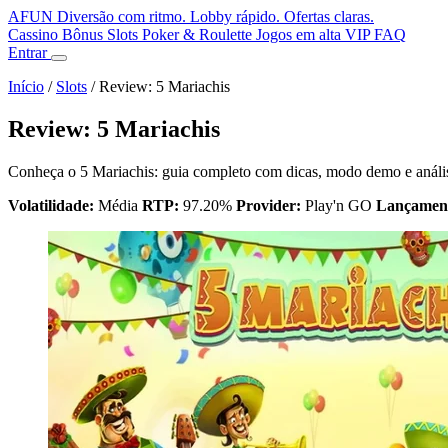
AFUN
Diversão com ritmo. Lobby rápido. Ofertas claras.
Cassino
Bônus
Slots
Poker & Roulette
Jogos em alta
VIP
FAQ
Entrar
Início
/
Slots
/
Review: 5 Mariachis
Review: 5 Mariachis
Conheça o 5 Mariachis: guia completo com dicas, modo demo e análise
Volatilidade:
Média
RTP:
97.20%
Provider:
Play'n GO
Lançamen