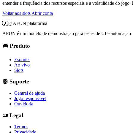
entender a frequência dos recursos especiais e a volatilidade do jogo
Voltar aos slots
Abrir conta
🇧🇷 AFUN plataforma
AFUN é um modelo de demonstração para testes de UI e automação —
🎮
Produto
Esportes
Ao vivo
Slots
🛟
Suporte
Central de ajuda
Jogo responsável
Ouvidoria
📜
Legal
Termos
Privacidade