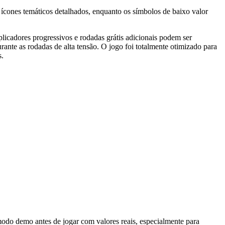
ícones temáticos detalhados, enquanto os símbolos de baixo valor
icadores progressivos e rodadas grátis adicionais podem ser
ante as rodadas de alta tensão. O jogo foi totalmente otimizado para
s.
odo demo antes de jogar com valores reais, especialmente para