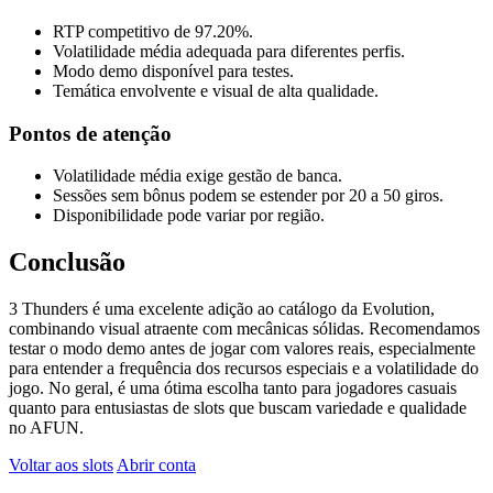
RTP competitivo de 97.20%.
Volatilidade média adequada para diferentes perfis.
Modo demo disponível para testes.
Temática envolvente e visual de alta qualidade.
Pontos de atenção
Volatilidade média exige gestão de banca.
Sessões sem bônus podem se estender por 20 a 50 giros.
Disponibilidade pode variar por região.
Conclusão
3 Thunders é uma excelente adição ao catálogo da Evolution,
combinando visual atraente com mecânicas sólidas. Recomendamos
testar o modo demo antes de jogar com valores reais, especialmente
para entender a frequência dos recursos especiais e a volatilidade do
jogo. No geral, é uma ótima escolha tanto para jogadores casuais
quanto para entusiastas de slots que buscam variedade e qualidade
no AFUN.
Voltar aos slots
Abrir conta