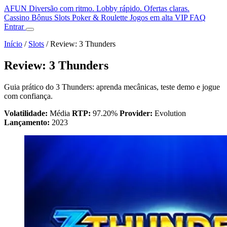
AFUN
Diversão com ritmo. Lobby rápido. Ofertas claras.
Cassino
Bônus
Slots
Poker & Roulette
Jogos em alta
VIP
FAQ
Entrar
Início
/
Slots
/
Review: 3 Thunders
Review: 3 Thunders
Guia prático do 3 Thunders: aprenda mecânicas, teste demo e jogue
com confiança.
Volatilidade:
Média
RTP:
97.20%
Provider:
Evolution
Lançamento:
2023