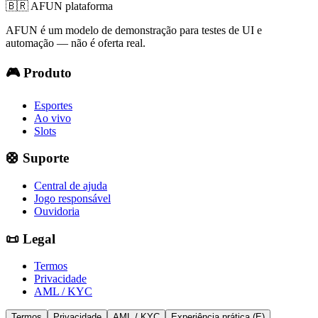
🇧🇷 AFUN plataforma
AFUN é um modelo de demonstração para testes de UI e
automação — não é oferta real.
🎮
Produto
Esportes
Ao vivo
Slots
🛟
Suporte
Central de ajuda
Jogo responsável
Ouvidoria
📜
Legal
Termos
Privacidade
AML / KYC
Termos
Privacidade
AML / KYC
Experiência prática (E)