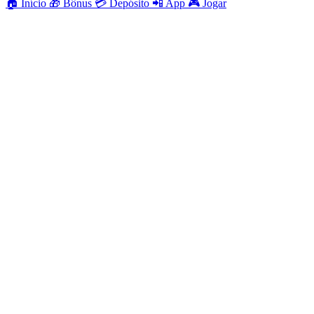
🏠
Início
🎁
Bônus
💳
Depósito
📲
App
🎮
Jogar