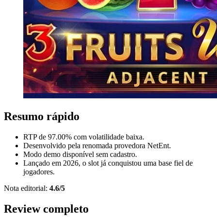
Resumo rápido
RTP de 97.00% com volatilidade baixa.
Desenvolvido pela renomada provedora NetEnt.
Modo demo disponível sem cadastro.
Lançado em 2026, o slot já conquistou uma base fiel de
jogadores.
Nota editorial:
4.6/5
Review completo