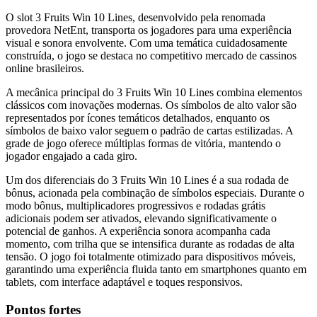
O slot 3 Fruits Win 10 Lines, desenvolvido pela renomada
provedora NetEnt, transporta os jogadores para uma experiência
visual e sonora envolvente. Com uma temática cuidadosamente
construída, o jogo se destaca no competitivo mercado de cassinos
online brasileiros.
A mecânica principal do 3 Fruits Win 10 Lines combina elementos
clássicos com inovações modernas. Os símbolos de alto valor são
representados por ícones temáticos detalhados, enquanto os
símbolos de baixo valor seguem o padrão de cartas estilizadas. A
grade de jogo oferece múltiplas formas de vitória, mantendo o
jogador engajado a cada giro.
Um dos diferenciais do 3 Fruits Win 10 Lines é a sua rodada de
bônus, acionada pela combinação de símbolos especiais. Durante o
modo bônus, multiplicadores progressivos e rodadas grátis
adicionais podem ser ativados, elevando significativamente o
potencial de ganhos. A experiência sonora acompanha cada
momento, com trilha que se intensifica durante as rodadas de alta
tensão. O jogo foi totalmente otimizado para dispositivos móveis,
garantindo uma experiência fluida tanto em smartphones quanto em
tablets, com interface adaptável e toques responsivos.
Pontos fortes