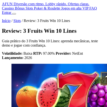
AFUN
Diversão com ritmo. Lobby rápido. Ofertas claras.
Cassino
Bônus
Slots
Poker & Roulette
Jogos em alta
VIP
FAQ
Entrar
Início
/
Slots
/
Review: 3 Fruits Win 10 Lines
Review: 3 Fruits Win 10 Lines
Guia prático do 3 Fruits Win 10 Lines: aprenda mecânicas, teste
demo e jogue com confiança.
Volatilidade:
Baixa
RTP:
97.00%
Provider:
NetEnt
Lançamento:
2026