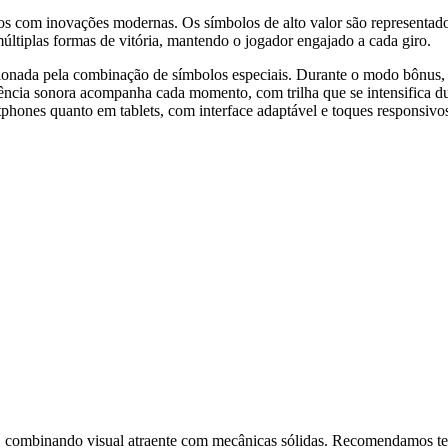
s com inovações modernas. Os símbolos de alto valor são representado
múltiplas formas de vitória, mantendo o jogador engajado a cada giro.
ionada pela combinação de símbolos especiais. Durante o modo bônus, m
ência sonora acompanha cada momento, com trilha que se intensifica dur
tphones quanto em tablets, com interface adaptável e toques responsivo
y, combinando visual atraente com mecânicas sólidas. Recomendamos tes