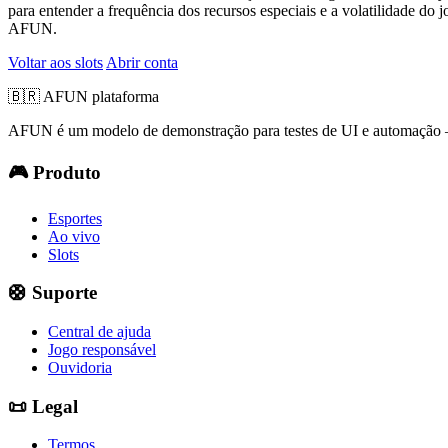
para entender a frequência dos recursos especiais e a volatilidade do
AFUN.
Voltar aos slots
Abrir conta
🇧🇷 AFUN plataforma
AFUN é um modelo de demonstração para testes de UI e automação —
🎮
Produto
Esportes
Ao vivo
Slots
🛟
Suporte
Central de ajuda
Jogo responsável
Ouvidoria
📜
Legal
Termos