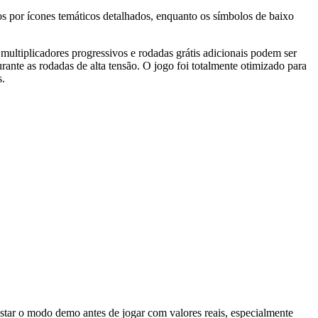
s por ícones temáticos detalhados, enquanto os símbolos de baixo
ultiplicadores progressivos e rodadas grátis adicionais podem ser
ante as rodadas de alta tensão. O jogo foi totalmente otimizado para
s.
tar o modo demo antes de jogar com valores reais, especialmente