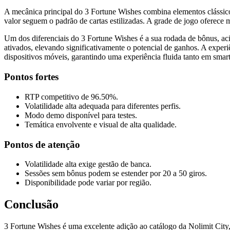
A mecânica principal do 3 Fortune Wishes combina elementos clássico
valor seguem o padrão de cartas estilizadas. A grade de jogo oferece 
Um dos diferenciais do 3 Fortune Wishes é a sua rodada de bônus, ac
ativados, elevando significativamente o potencial de ganhos. A experi
dispositivos móveis, garantindo uma experiência fluida tanto em smar
Pontos fortes
RTP competitivo de 96.50%.
Volatilidade alta adequada para diferentes perfis.
Modo demo disponível para testes.
Temática envolvente e visual de alta qualidade.
Pontos de atenção
Volatilidade alta exige gestão de banca.
Sessões sem bônus podem se estender por 20 a 50 giros.
Disponibilidade pode variar por região.
Conclusão
3 Fortune Wishes é uma excelente adição ao catálogo da Nolimit Cit