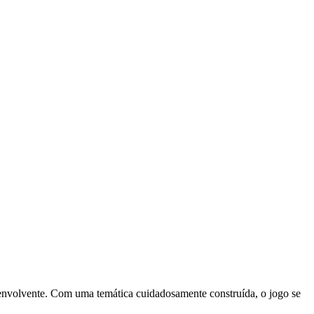
 envolvente. Com uma temática cuidadosamente construída, o jogo se