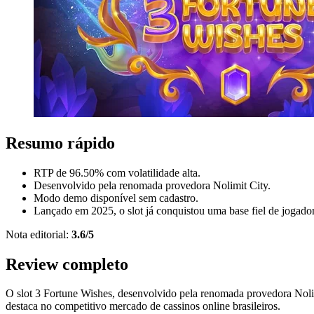
Resumo rápido
RTP de 96.50% com volatilidade alta.
Desenvolvido pela renomada provedora Nolimit City.
Modo demo disponível sem cadastro.
Lançado em 2025, o slot já conquistou uma base fiel de jogador
Nota editorial:
3.6/5
Review completo
O slot 3 Fortune Wishes, desenvolvido pela renomada provedora Nolim
destaca no competitivo mercado de cassinos online brasileiros.