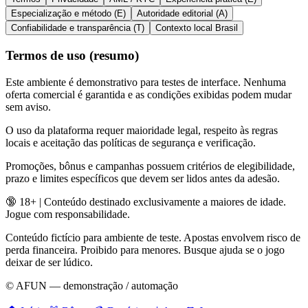
Especialização e método (E)
Autoridade editorial (A)
Confiabilidade e transparência (T)
Contexto local Brasil
Termos de uso (resumo)
Este ambiente é demonstrativo para testes de interface. Nenhuma
oferta comercial é garantida e as condições exibidas podem mudar
sem aviso.
O uso da plataforma requer maioridade legal, respeito às regras
locais e aceitação das políticas de segurança e verificação.
Promoções, bônus e campanhas possuem critérios de elegibilidade,
prazo e limites específicos que devem ser lidos antes da adesão.
🔞 18+ | Conteúdo destinado exclusivamente a maiores de idade.
Jogue com responsabilidade.
Conteúdo fictício para ambiente de teste. Apostas envolvem risco de
perda financeira. Proibido para menores. Busque ajuda se o jogo
deixar de ser lúdico.
© AFUN — demonstração / automação