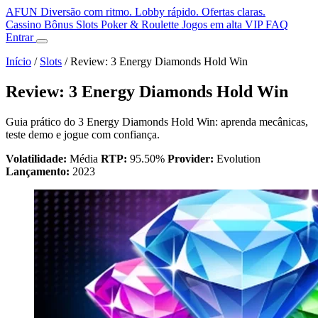
AFUN
Diversão com ritmo. Lobby rápido. Ofertas claras.
Cassino
Bônus
Slots
Poker & Roulette
Jogos em alta
VIP
FAQ
Entrar
Início
/
Slots
/
Review: 3 Energy Diamonds Hold Win
Review: 3 Energy Diamonds Hold Win
Guia prático do 3 Energy Diamonds Hold Win: aprenda mecânicas,
teste demo e jogue com confiança.
Volatilidade:
Média
RTP:
95.50%
Provider:
Evolution
Lançamento:
2023