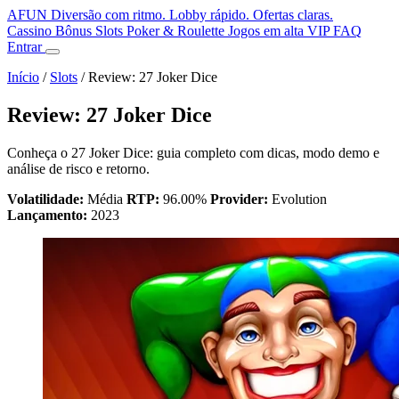
AFUN
Diversão com ritmo. Lobby rápido. Ofertas claras.
Cassino
Bônus
Slots
Poker & Roulette
Jogos em alta
VIP
FAQ
Entrar
Início
/
Slots
/
Review: 27 Joker Dice
Review: 27 Joker Dice
Conheça o 27 Joker Dice: guia completo com dicas, modo demo e
análise de risco e retorno.
Volatilidade:
Média
RTP:
96.00%
Provider:
Evolution
Lançamento:
2023