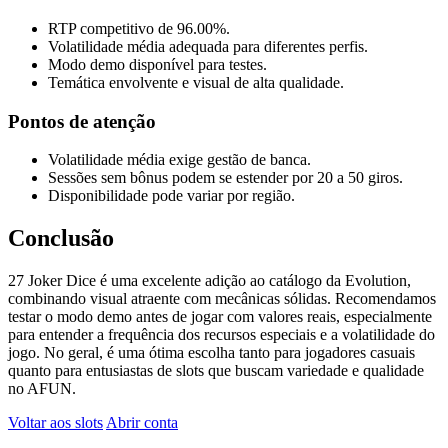
RTP competitivo de 96.00%.
Volatilidade média adequada para diferentes perfis.
Modo demo disponível para testes.
Temática envolvente e visual de alta qualidade.
Pontos de atenção
Volatilidade média exige gestão de banca.
Sessões sem bônus podem se estender por 20 a 50 giros.
Disponibilidade pode variar por região.
Conclusão
27 Joker Dice é uma excelente adição ao catálogo da Evolution,
combinando visual atraente com mecânicas sólidas. Recomendamos
testar o modo demo antes de jogar com valores reais, especialmente
para entender a frequência dos recursos especiais e a volatilidade do
jogo. No geral, é uma ótima escolha tanto para jogadores casuais
quanto para entusiastas de slots que buscam variedade e qualidade
no AFUN.
Voltar aos slots
Abrir conta