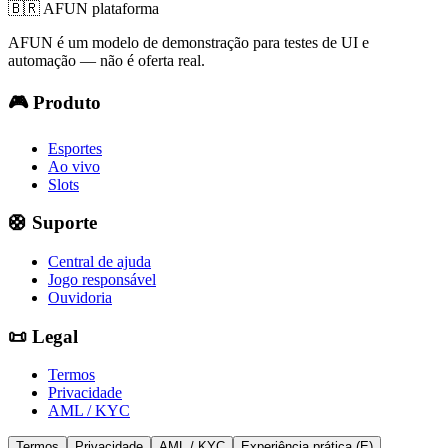
🇧🇷 AFUN plataforma
AFUN é um modelo de demonstração para testes de UI e
automação — não é oferta real.
🎮
Produto
Esportes
Ao vivo
Slots
🛟
Suporte
Central de ajuda
Jogo responsável
Ouvidoria
📜
Legal
Termos
Privacidade
AML / KYC
Termos
Privacidade
AML / KYC
Experiência prática (E)