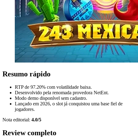
Resumo rápido
RTP de 97.20% com volatilidade baixa.
Desenvolvido pela renomada provedora NetEnt.
Modo demo disponível sem cadastro.
Lançado em 2026, o slot já conquistou uma base fiel de
jogadores.
Nota editorial:
4.0/5
Review completo