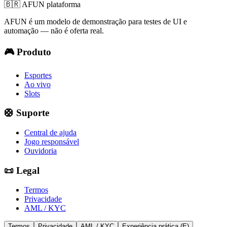
🇧🇷 AFUN plataforma
AFUN é um modelo de demonstração para testes de UI e
automação — não é oferta real.
🎮
Produto
Esportes
Ao vivo
Slots
🛟
Suporte
Central de ajuda
Jogo responsável
Ouvidoria
📜
Legal
Termos
Privacidade
AML / KYC
Termos
Privacidade
AML / KYC
Experiência prática (E)