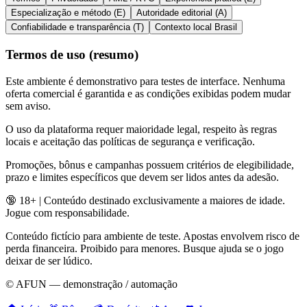
Especialização e método (E)
Autoridade editorial (A)
Confiabilidade e transparência (T)
Contexto local Brasil
Termos de uso (resumo)
Este ambiente é demonstrativo para testes de interface. Nenhuma
oferta comercial é garantida e as condições exibidas podem mudar
sem aviso.
O uso da plataforma requer maioridade legal, respeito às regras
locais e aceitação das políticas de segurança e verificação.
Promoções, bônus e campanhas possuem critérios de elegibilidade,
prazo e limites específicos que devem ser lidos antes da adesão.
🔞 18+ | Conteúdo destinado exclusivamente a maiores de idade.
Jogue com responsabilidade.
Conteúdo fictício para ambiente de teste. Apostas envolvem risco de
perda financeira. Proibido para menores. Busque ajuda se o jogo
deixar de ser lúdico.
© AFUN — demonstração / automação