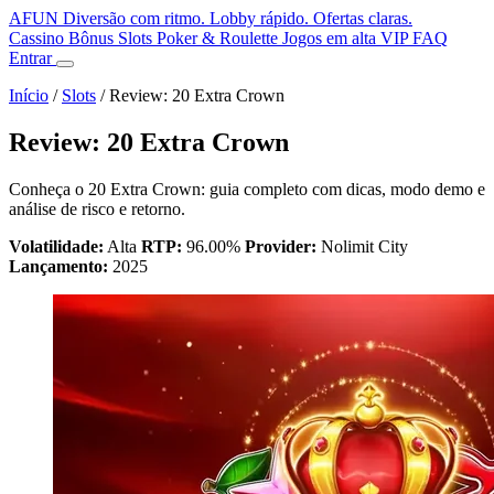
AFUN
Diversão com ritmo. Lobby rápido. Ofertas claras.
Cassino
Bônus
Slots
Poker & Roulette
Jogos em alta
VIP
FAQ
Entrar
Início
/
Slots
/
Review: 20 Extra Crown
Review: 20 Extra Crown
Conheça o 20 Extra Crown: guia completo com dicas, modo demo e
análise de risco e retorno.
Volatilidade:
Alta
RTP:
96.00%
Provider:
Nolimit City
Lançamento:
2025