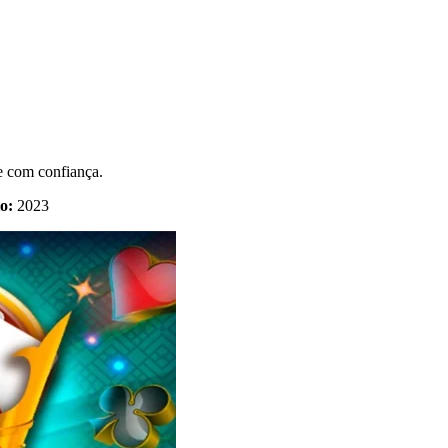
e com confiança.
o:
2023