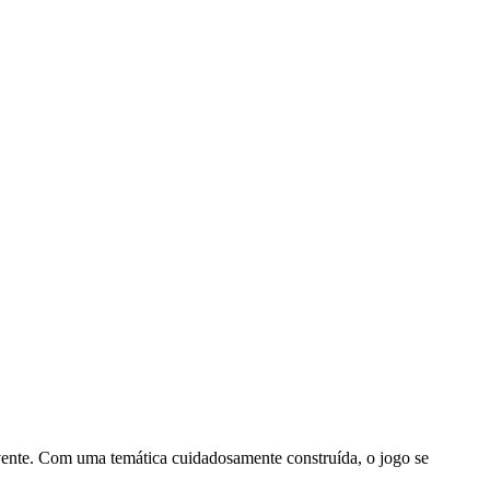
vente. Com uma temática cuidadosamente construída, o jogo se