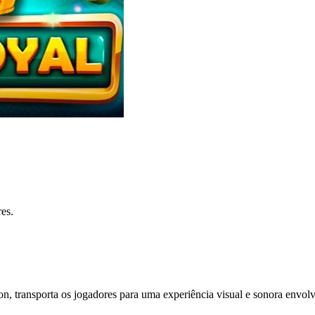
es.
, transporta os jogadores para uma experiência visual e sonora envol