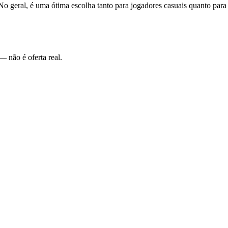
. No geral, é uma ótima escolha tanto para jogadores casuais quanto pa
 não é oferta real.