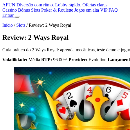
AFUN
Diversão com ritmo. Lobby rápido. Ofertas claras.
Cassino
Bônus
Slots
Poker & Roulette
Jogos em alta
VIP
FAQ
Entrar
Início
/
Slots
/
Review: 2 Ways Royal
Review: 2 Ways Royal
Guia prático do 2 Ways Royal: aprenda mecânicas, teste demo e jogu
Volatilidade:
Média
RTP:
96.00%
Provider:
Evolution
Lançament