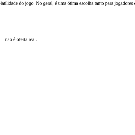
olatilidade do jogo. No geral, é uma ótima escolha tanto para jogadores
 não é oferta real.