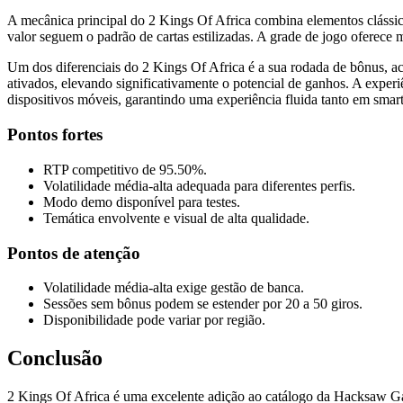
A mecânica principal do 2 Kings Of Africa combina elementos clássic
valor seguem o padrão de cartas estilizadas. A grade de jogo oferece 
Um dos diferenciais do 2 Kings Of Africa é a sua rodada de bônus, a
ativados, elevando significativamente o potencial de ganhos. A experi
dispositivos móveis, garantindo uma experiência fluida tanto em smar
Pontos fortes
RTP competitivo de 95.50%.
Volatilidade média-alta adequada para diferentes perfis.
Modo demo disponível para testes.
Temática envolvente e visual de alta qualidade.
Pontos de atenção
Volatilidade média-alta exige gestão de banca.
Sessões sem bônus podem se estender por 20 a 50 giros.
Disponibilidade pode variar por região.
Conclusão
2 Kings Of Africa é uma excelente adição ao catálogo da Hacksaw G