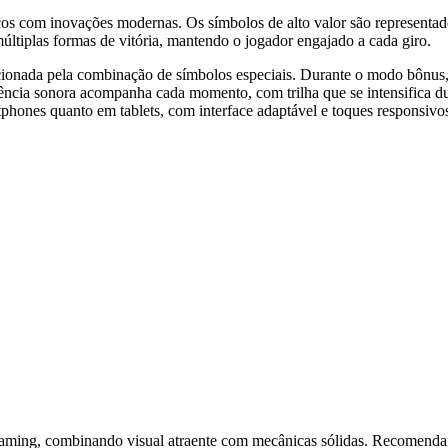
os com inovações modernas. Os símbolos de alto valor são representad
múltiplas formas de vitória, mantendo o jogador engajado a cada giro.
cionada pela combinação de símbolos especiais. Durante o modo bônus, 
ência sonora acompanha cada momento, com trilha que se intensifica dur
tphones quanto em tablets, com interface adaptável e toques responsivo
aming, combinando visual atraente com mecânicas sólidas. Recomendam