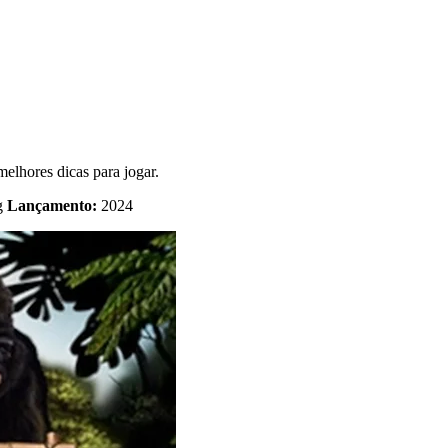
melhores dicas para jogar.
g
Lançamento:
2024