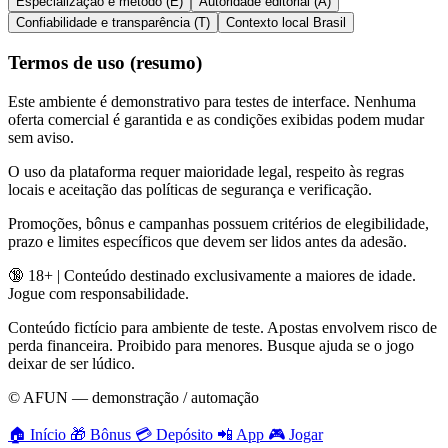
Especialização e método (E)
Autoridade editorial (A)
Confiabilidade e transparência (T)
Contexto local Brasil
Termos de uso (resumo)
Este ambiente é demonstrativo para testes de interface. Nenhuma
oferta comercial é garantida e as condições exibidas podem mudar
sem aviso.
O uso da plataforma requer maioridade legal, respeito às regras
locais e aceitação das políticas de segurança e verificação.
Promoções, bônus e campanhas possuem critérios de elegibilidade,
prazo e limites específicos que devem ser lidos antes da adesão.
🔞 18+ | Conteúdo destinado exclusivamente a maiores de idade.
Jogue com responsabilidade.
Conteúdo fictício para ambiente de teste. Apostas envolvem risco de
perda financeira. Proibido para menores. Busque ajuda se o jogo
deixar de ser lúdico.
© AFUN — demonstração / automação
🏠
Início
🎁
Bônus
💳
Depósito
📲
App
🎮
Jogar