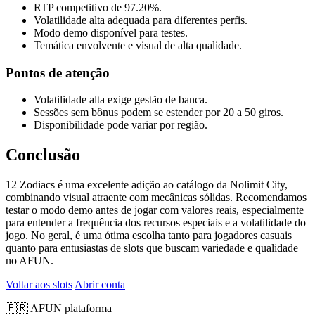
RTP competitivo de 97.20%.
Volatilidade alta adequada para diferentes perfis.
Modo demo disponível para testes.
Temática envolvente e visual de alta qualidade.
Pontos de atenção
Volatilidade alta exige gestão de banca.
Sessões sem bônus podem se estender por 20 a 50 giros.
Disponibilidade pode variar por região.
Conclusão
12 Zodiacs é uma excelente adição ao catálogo da Nolimit City,
combinando visual atraente com mecânicas sólidas. Recomendamos
testar o modo demo antes de jogar com valores reais, especialmente
para entender a frequência dos recursos especiais e a volatilidade do
jogo. No geral, é uma ótima escolha tanto para jogadores casuais
quanto para entusiastas de slots que buscam variedade e qualidade
no AFUN.
Voltar aos slots
Abrir conta
🇧🇷 AFUN plataforma