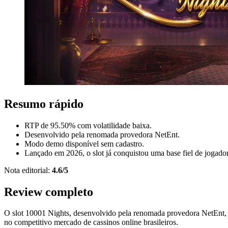
Resumo rápido
RTP de 95.50% com volatilidade baixa.
Desenvolvido pela renomada provedora NetEnt.
Modo demo disponível sem cadastro.
Lançado em 2026, o slot já conquistou uma base fiel de jogador
Nota editorial:
4.6/5
Review completo
O slot 10001 Nights, desenvolvido pela renomada provedora NetEnt, t
no competitivo mercado de cassinos online brasileiros.