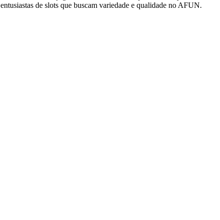
ra entusiastas de slots que buscam variedade e qualidade no AFUN.