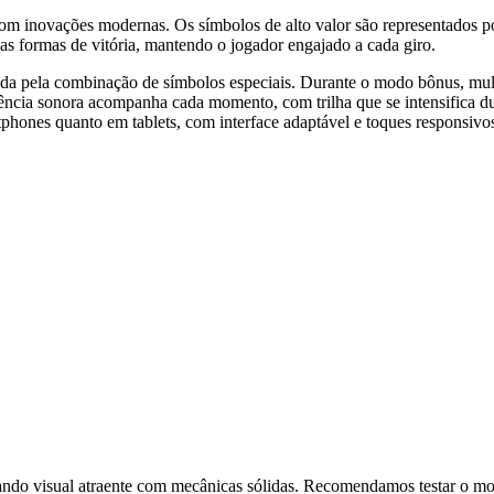
m inovações modernas. Os símbolos de alto valor são representados po
las formas de vitória, mantendo o jogador engajado a cada giro.
da pela combinação de símbolos especiais. Durante o modo bônus, multi
ência sonora acompanha cada momento, com trilha que se intensifica dur
tphones quanto em tablets, com interface adaptável e toques responsivo
ndo visual atraente com mecânicas sólidas. Recomendamos testar o mod