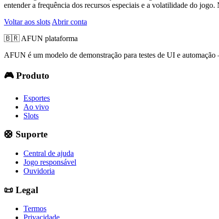
entender a frequência dos recursos especiais e a volatilidade do jogo
Voltar aos slots
Abrir conta
🇧🇷 AFUN plataforma
AFUN é um modelo de demonstração para testes de UI e automação —
🎮
Produto
Esportes
Ao vivo
Slots
🛟
Suporte
Central de ajuda
Jogo responsável
Ouvidoria
📜
Legal
Termos
Privacidade