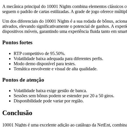
A mecânica principal do 10001 Nights combina elementos clássicos co
seguem o padrão de cartas estilizadas. A grade de jogo oferece múltip
Um dos diferenciais do 10001 Nights é a sua rodada de bônus, aciona
ativados, elevando significativamente o potencial de ganhos. A experi
dispositivos móveis, garantindo uma experiência fluida tanto em smar
Pontos fortes
RTP competitivo de 95.50%.
Volatilidade baixa adequada para diferentes perfis.
Modo demo disponível para testes.
Temática envolvente e visual de alta qualidade.
Pontos de atenção
Volatilidade baixa exige gestão de banca.
Sessões sem bônus podem se estender por 20 a 50 giros.
Disponibilidade pode variar por região.
Conclusão
10001 Nights é uma excelente adição ao catálogo da NetEnt, combina