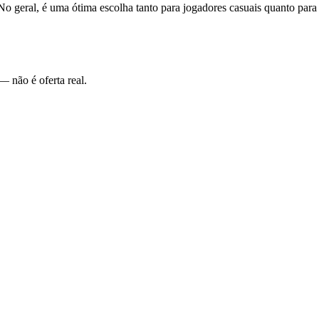
. No geral, é uma ótima escolha tanto para jogadores casuais quanto pa
 não é oferta real.