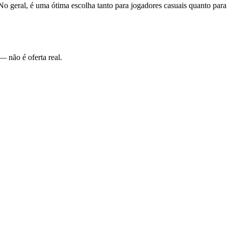
. No geral, é uma ótima escolha tanto para jogadores casuais quanto pa
 não é oferta real.