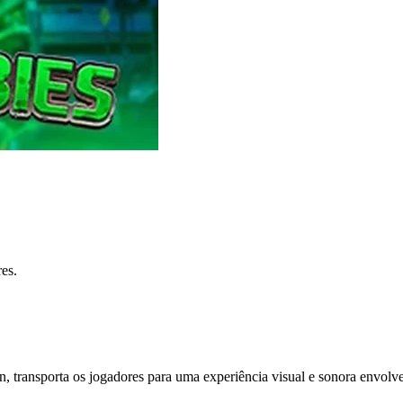
es.
 transporta os jogadores para uma experiência visual e sonora envolv