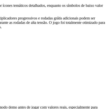
 ícones temáticos detalhados, enquanto os símbolos de baixo valor
licadores progressivos e rodadas grátis adicionais podem ser
ante as rodadas de alta tensão. O jogo foi totalmente otimizado para
s.
odo demo antes de jogar com valores reais, especialmente para