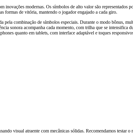
 inovações modernas. Os símbolos de alto valor são representados por
las formas de vitória, mantendo o jogador engajado a cada giro.
a pela combinação de símbolos especiais. Durante o modo bônus, multip
ência sonora acompanha cada momento, com trilha que se intensifica dur
tphones quanto em tablets, com interface adaptável e toques responsivo
nando visual atraente com mecânicas sólidas. Recomendamos testar o m