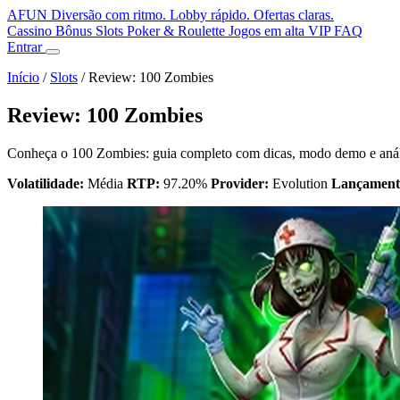
AFUN
Diversão com ritmo. Lobby rápido. Ofertas claras.
Cassino
Bônus
Slots
Poker & Roulette
Jogos em alta
VIP
FAQ
Entrar
Início
/
Slots
/
Review: 100 Zombies
Review: 100 Zombies
Conheça o 100 Zombies: guia completo com dicas, modo demo e anális
Volatilidade:
Média
RTP:
97.20%
Provider:
Evolution
Lançament