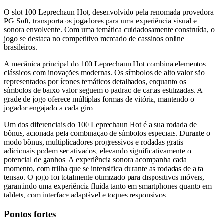
O slot 100 Leprechaun Hot, desenvolvido pela renomada provedora
PG Soft, transporta os jogadores para uma experiência visual e
sonora envolvente. Com uma temática cuidadosamente construída, o
jogo se destaca no competitivo mercado de cassinos online
brasileiros.
A mecânica principal do 100 Leprechaun Hot combina elementos
clássicos com inovações modernas. Os símbolos de alto valor são
representados por ícones temáticos detalhados, enquanto os
símbolos de baixo valor seguem o padrão de cartas estilizadas. A
grade de jogo oferece múltiplas formas de vitória, mantendo o
jogador engajado a cada giro.
Um dos diferenciais do 100 Leprechaun Hot é a sua rodada de
bônus, acionada pela combinação de símbolos especiais. Durante o
modo bônus, multiplicadores progressivos e rodadas grátis
adicionais podem ser ativados, elevando significativamente o
potencial de ganhos. A experiência sonora acompanha cada
momento, com trilha que se intensifica durante as rodadas de alta
tensão. O jogo foi totalmente otimizado para dispositivos móveis,
garantindo uma experiência fluida tanto em smartphones quanto em
tablets, com interface adaptável e toques responsivos.
Pontos fortes