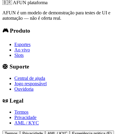
🇧🇷 AFUN plataforma
AFUN é um modelo de demonstração para testes de UI e
automação — não é oferta real.
🎮
Produto
Esportes
Ao vivo
Slots
🛟
Suporte
Central de ajuda
Jogo responsável
Ouvidoria
📜
Legal
Termos
Privacidade
AML / KYC
Termos
Privacidade
AML / KYC
Experiência prática (E)