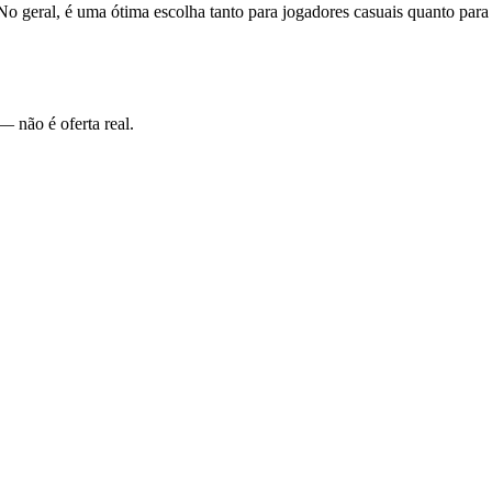
. No geral, é uma ótima escolha tanto para jogadores casuais quanto pa
 não é oferta real.