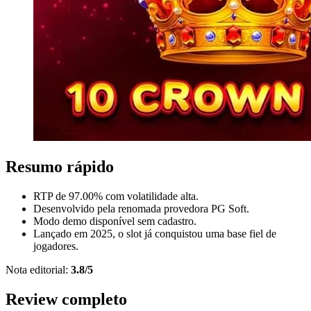
Resumo rápido
RTP de 97.00% com volatilidade alta.
Desenvolvido pela renomada provedora PG Soft.
Modo demo disponível sem cadastro.
Lançado em 2025, o slot já conquistou uma base fiel de
jogadores.
Nota editorial:
3.8/5
Review completo