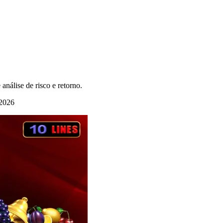
nálise de risco e retorno.
2026