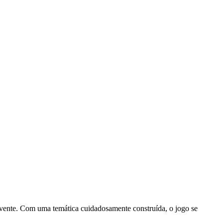
lvente. Com uma temática cuidadosamente construída, o jogo se