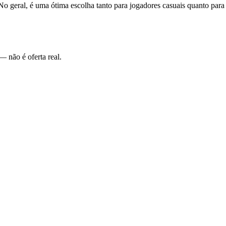
. No geral, é uma ótima escolha tanto para jogadores casuais quanto pa
 não é oferta real.