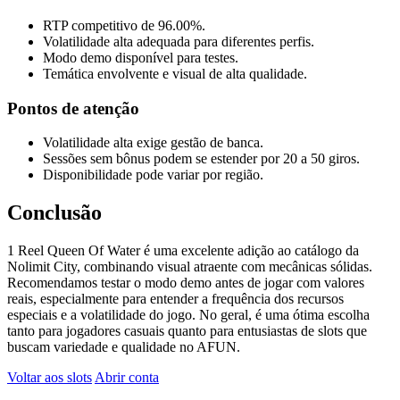
RTP competitivo de 96.00%.
Volatilidade alta adequada para diferentes perfis.
Modo demo disponível para testes.
Temática envolvente e visual de alta qualidade.
Pontos de atenção
Volatilidade alta exige gestão de banca.
Sessões sem bônus podem se estender por 20 a 50 giros.
Disponibilidade pode variar por região.
Conclusão
1 Reel Queen Of Water é uma excelente adição ao catálogo da
Nolimit City, combinando visual atraente com mecânicas sólidas.
Recomendamos testar o modo demo antes de jogar com valores
reais, especialmente para entender a frequência dos recursos
especiais e a volatilidade do jogo. No geral, é uma ótima escolha
tanto para jogadores casuais quanto para entusiastas de slots que
buscam variedade e qualidade no AFUN.
Voltar aos slots
Abrir conta