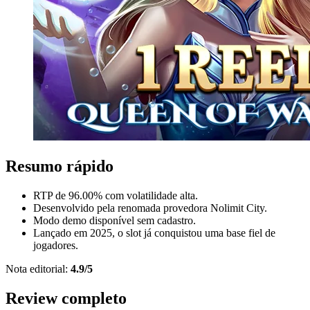
Resumo rápido
RTP de 96.00% com volatilidade alta.
Desenvolvido pela renomada provedora Nolimit City.
Modo demo disponível sem cadastro.
Lançado em 2025, o slot já conquistou uma base fiel de
jogadores.
Nota editorial:
4.9/5
Review completo