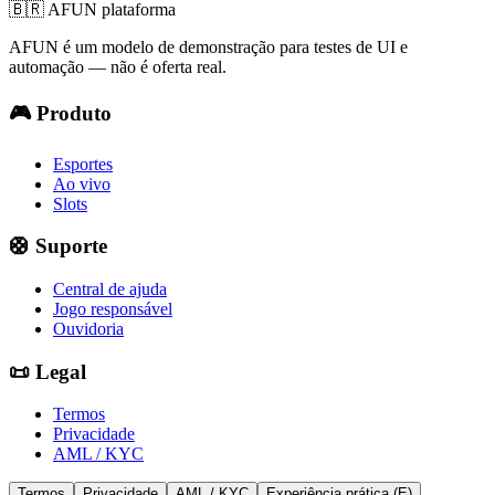
🇧🇷 AFUN plataforma
AFUN é um modelo de demonstração para testes de UI e
automação — não é oferta real.
🎮
Produto
Esportes
Ao vivo
Slots
🛟
Suporte
Central de ajuda
Jogo responsável
Ouvidoria
📜
Legal
Termos
Privacidade
AML / KYC
Termos
Privacidade
AML / KYC
Experiência prática (E)